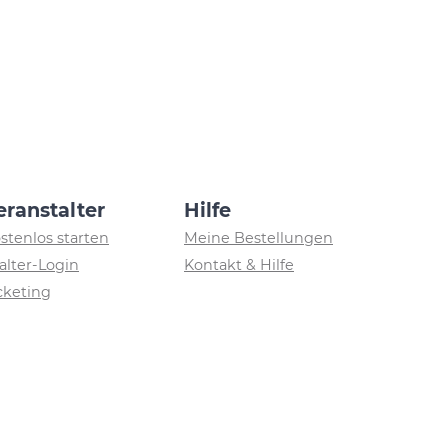
eranstalter
Hilfe
ostenlos starten
Meine Bestellungen
alter-Login
Kontakt & Hilfe
icketing