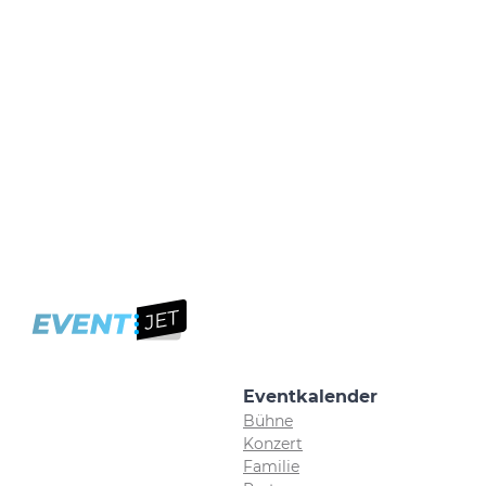
Eventkalender
Bühne
Konzert
Familie